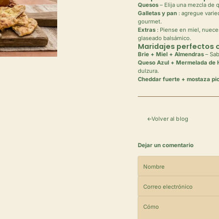
Quesos
– Elija una mezcla de 
Galletas y pan
: agregue varie
gourmet.
Extras
: Piense en miel, nuece
glaseado balsámico.
Maridajes perfectos 
Brie + Miel + Almendras
– Sab
Queso Azul + Mermelada de 
dulzura.
Cheddar fuerte + mostaza pic
Volver al blog
Dejar un comentario